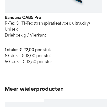
Bandana CAB5 Pro
R-Tex 3 | TI-Tex (transpiratieafvoer, ultra.dry)
Unisex
Driehoekig / Vierkant
1 stuks:
€ 22,00 per stuk
10 stuks:
€ 18,00 per stuk
50 stuks:
€ 13,50 per stuk
Meer wielerproducten