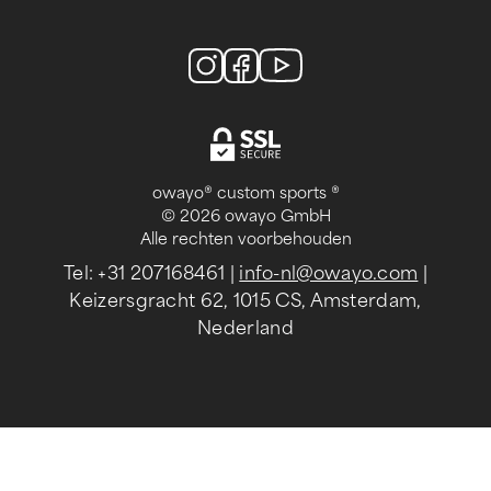
owayo® custom sports ®
© 2026 owayo GmbH
Alle rechten voorbehouden
Tel: +31 207168461
|
info-nl@owayo.com
|
Keizersgracht 62, 1015 CS, Amsterdam,
Nederland