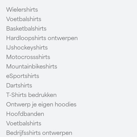
Wielershirts
Voetbalshirts
Basketbalshirts
Hardloopshirts ontwerpen
IJshockeyshirts
Motocrossshirts
Mountainbikeshirts
eSportshirts
Dartshirts
T-Shirts bedrukken
Ontwerp je eigen hoodies
Hoofdbanden
Voetbalshirts
Bedrijfsshirts ontwerpen