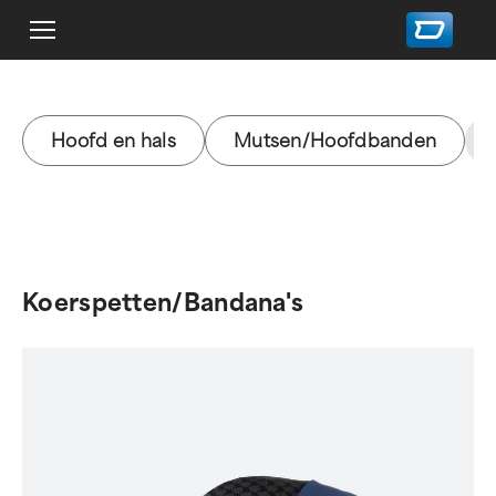
Hoofd en hals
Mutsen/Hoofdbanden
Koerspetten/Bandana's