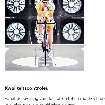
Kwaliteitscontroles
Vanaf de levering van de stoffen tot en met het f
uitsluiten en onze kwaliteiteis naleven.