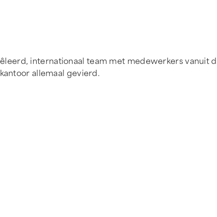
erd, internationaal team met medewerkers vanuit de he
 kantoor allemaal gevierd.