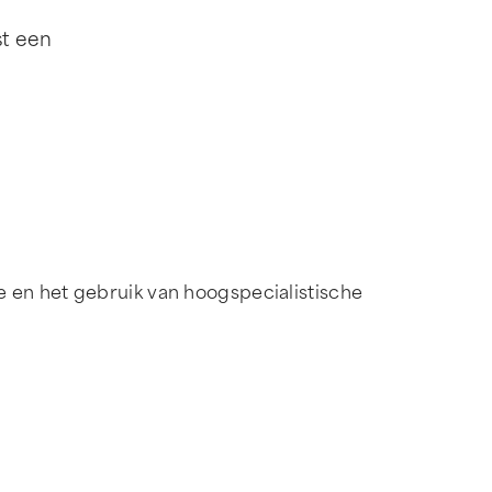
st een
e en het gebruik van hoogspecialistische