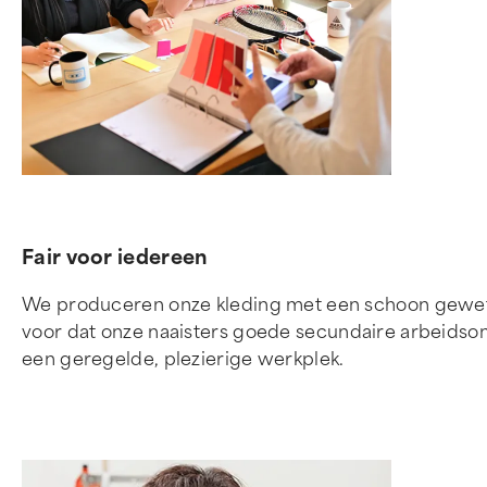
Fair voor iedereen
We produceren onze kleding met een schoon gewete
voor dat onze naaisters goede secundaire arbeidsom
een geregelde, plezierige werkplek.