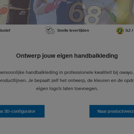
lusief
Snelle levertijden
9.2 
Ontwerp jouw eigen handbalkleding
ersoonlijke handbalkleding in professionele kwaliteit bij owayo. 
oductlijnen. Je bepaalt zelf het ontwerp, de kleuren en de opdru
eigen logo's laten toevoegen.
ar 3D-configurator
Naar productoverz