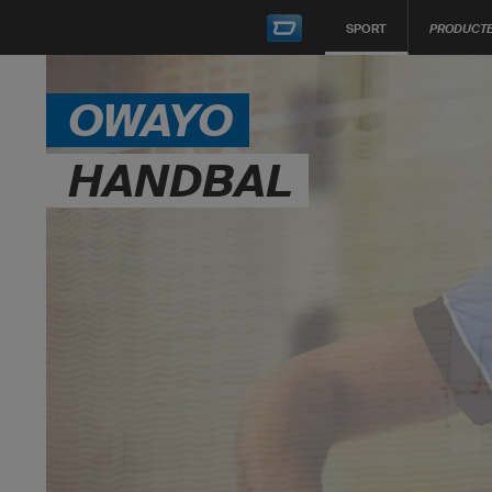
SPORT
PRODUCT
OWAYO
HANDBAL