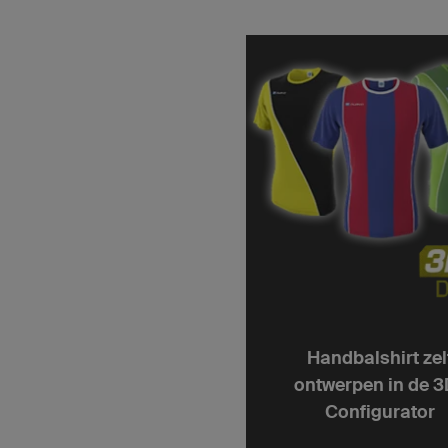
Handbalshirt zel
ontwerpen in de 3
Configurator