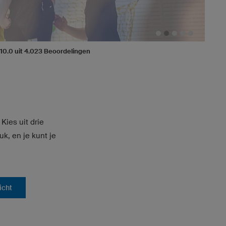
/ 10.0 uit 4.023 Beoordelingen
Kies uit drie
k, en je kunt je
icht