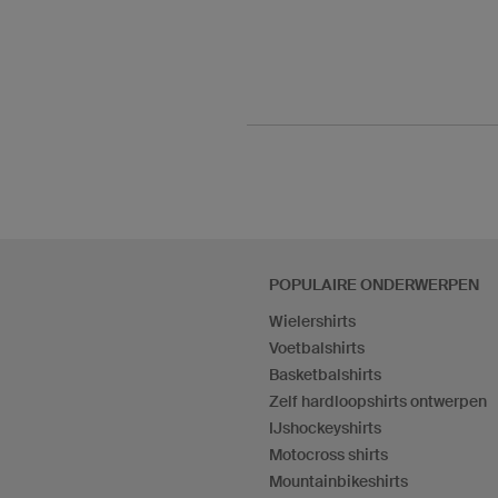
POPULAIRE ONDERWERPEN
Wielershirts
Voetbalshirts
Basketbalshirts
Zelf hardloopshirts ontwerpen
IJshockeyshirts
Motocross shirts
Mountainbikeshirts