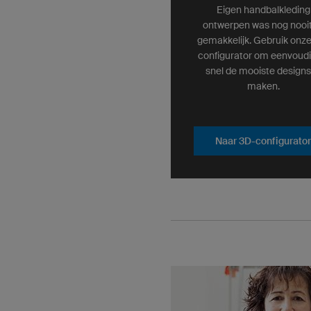
Eigen handbalkleding
ontwerpen was nog nooit
gemakkelijk. Gebruik onz
configurator om eenvoudi
snel de mooiste designs
maken.
Naar 3D-configurator