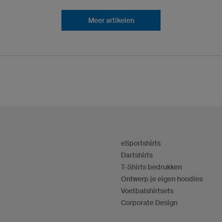
Meer artikelen
eSportshirts
Dartshirts
T-Shirts bedrukken
Ontwerp je eigen hoodies
Voetbalshirtsets
Corporate Design