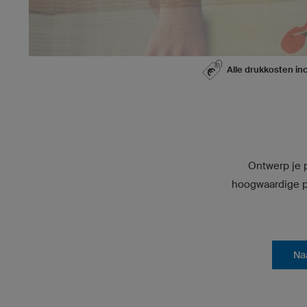
Alle drukkosten inc
Ontwerp je p
hoogwaardige pr
Na