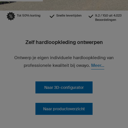
Tot 50% korting
Snelle levertijden
9.2 / 10.0 uit 4.023
Beoordelingen
Zelf hardloopkleding ontwerpen
Ontwerp je eigen individuele hardloopkleding van
professionele kwaliteit bij owayo.
Meer...
Naar 3D-configurator
Naar productoverzicht