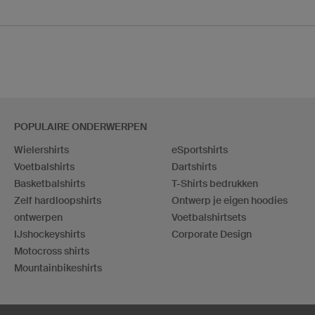
POPULAIRE ONDERWERPEN
Wielershirts
eSportshirts
Voetbalshirts
Dartshirts
Basketbalshirts
T-Shirts bedrukken
Zelf hardloopshirts
Ontwerp je eigen hoodies
ontwerpen
Voetbalshirtsets
IJshockeyshirts
Corporate Design
Motocross shirts
Mountainbikeshirts