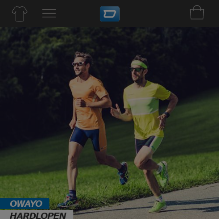
OWAYO
HARDLOPEN