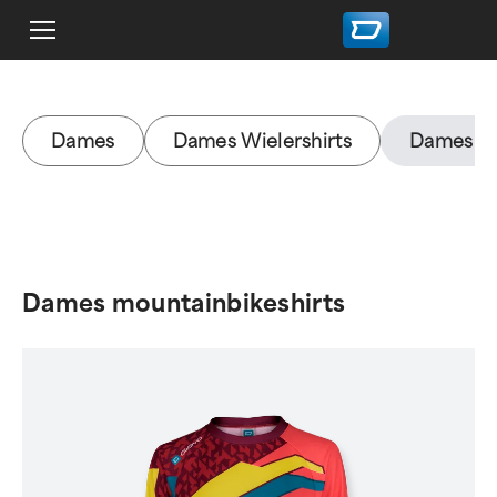
Dames
Dames Wielershirts
Dames mo
Dames mountainbikeshirts