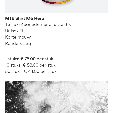
MTB Shirt M6 Hero
TS-Tex (Zeer ademend, ultra.dry)
Unisex Fit
Korte mouw
Ronde kraag
1 stuks:
€ 75,00 per stuk
10 stuks:
€ 58,00 per stuk
50 stuks:
€ 44,00 per stuk