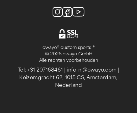
owayo® custom sports ®
© 2026 owayo GmbH
Alle rechten voorbehouden
Tel: +31 207168461
|
info-nl@owayo.com
|
Keizersgracht 62, 1015 CS, Amsterdam,
Nederland