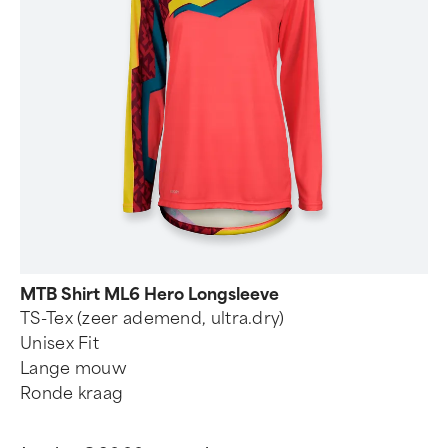
MTB Shirt ML6 Hero Longsleeve
TS-Tex (zeer ademend, ultra.dry)
Unisex Fit
Lange mouw
Ronde kraag