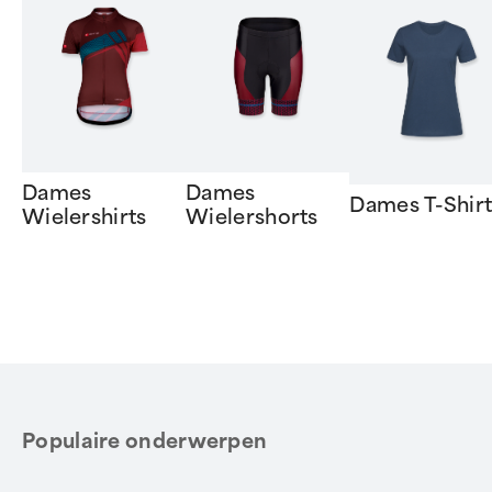
Dames
Dames
Dames T-Shirt
Wielershirts
Wielershorts
Item
1
of
6
Populaire onderwerpen