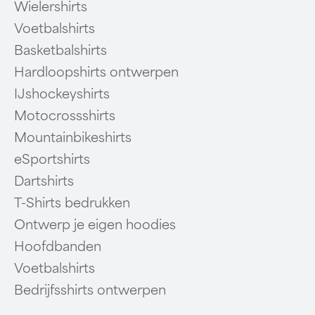
Wielershirts
Voetbalshirts
Basketbalshirts
Hardloopshirts ontwerpen
IJshockeyshirts
Motocrossshirts
Mountainbikeshirts
eSportshirts
Dartshirts
T-Shirts bedrukken
Ontwerp je eigen hoodies
Hoofdbanden
Voetbalshirts
Bedrijfsshirts ontwerpen