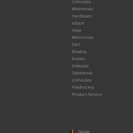
IJshockey
Wielrennen
Hardlopen
eSport
Yoga
Motorcross
Dart
Bowling
Roeien
Volleybal
Tafeltennis
Unihockey
Fieldhockey
Product Service
België