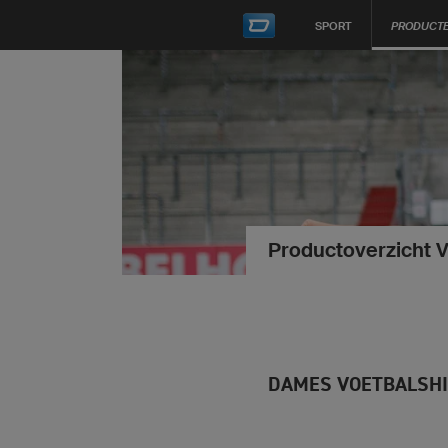
SPORT
PRODUCT
Productoverzicht V
DAMES VOETBALSH