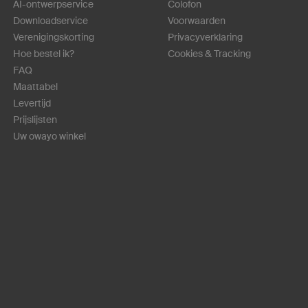
AI-ontwerpservice
Colofon
Downloadservice
Voorwaarden
Verenigingskorting
Privacyverklaring
Hoe bestel ik?
Cookies & Tracking
FAQ
Maattabel
Levertijd
Prijslijsten
Uw owayo winkel