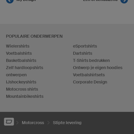
POPULAIRE ONDERWERPEN
Wielershirts
eSportshirts
Voetbalshirts
Dartshirts
Basketbalshirts
T-Shirts bedrukken
Zelf hardloopshirts
Ontwerp je eigen hoodies
ontwerpen
Voetbalshirtsets
IJshockeyshirts
Corporate Design
Motocross shirts
Mountainbikeshirts
Motorcross
Stipte levering