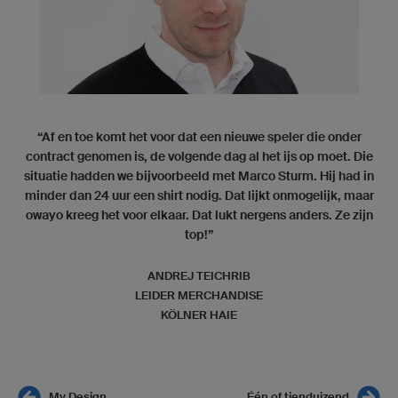
“Af en toe komt het voor dat een nieuwe speler die onder
contract genomen is, de volgende dag al het ijs op moet. Die
situatie hadden we bijvoorbeeld met Marco Sturm. Hij had in
minder dan 24 uur een shirt nodig. Dat lijkt onmogelijk, maar
owayo kreeg het voor elkaar. Dat lukt nergens anders. Ze zijn
top!”
ANDREJ TEICHRIB
LEIDER MERCHANDISE
KÖLNER HAIE
My Design
Één of tienduizend