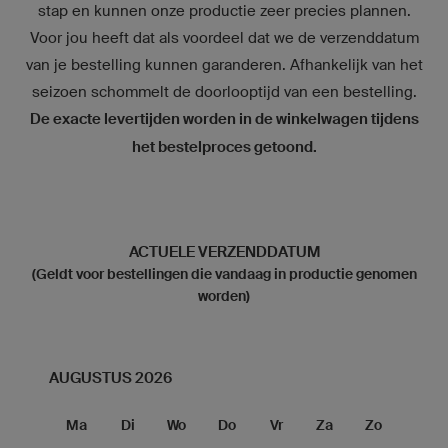
stap en kunnen onze productie zeer precies plannen.
Voor jou heeft dat als voordeel dat we de verzenddatum
van je bestelling kunnen garanderen. Afhankelijk van het
seizoen schommelt de doorlooptijd van een bestelling.
De exacte levertijden worden in de winkelwagen tijdens
het bestelproces getoond.
ACTUELE VERZENDDATUM
(Geldt voor bestellingen die vandaag in productie genomen
worden)
AUGUSTUS 2026
Ma
Di
Wo
Do
Vr
Za
Zo