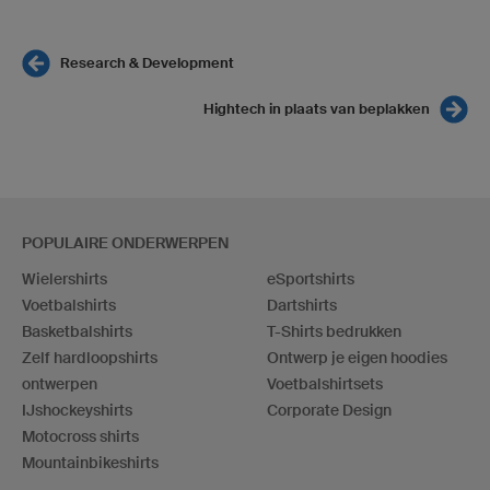
Research & Development
Hightech in plaats van beplakken
POPULAIRE ONDERWERPEN
Wielershirts
eSportshirts
Voetbalshirts
Dartshirts
Basketbalshirts
T-Shirts bedrukken
Zelf hardloopshirts
Ontwerp je eigen hoodies
ontwerpen
Voetbalshirtsets
IJshockeyshirts
Corporate Design
Motocross shirts
Mountainbikeshirts