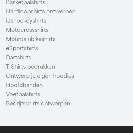
Basketbalshirts
Hardloopshirts ontwerpen
IJshockeyshirts
Motocrossshirts
Mountainbikeshirts
eSportshirts
Dartshirts
T-Shirts bedrukken
Ontwerp je eigen hoodies
Hoofdbanden
Voetbalshirts
Bedrijfsshirts ontwerpen