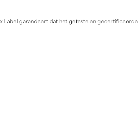
x-Label garandeert dat het geteste en gecertificeerde tex