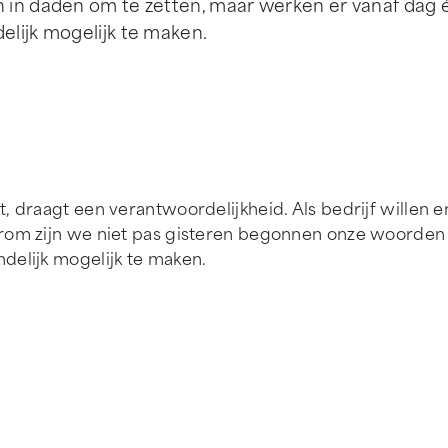
n in daden om te zetten, maar werken er vanaf dag 
elijk mogelijk te maken.
t, draagt een verantwoordelijkheid. Als bedrijf wille
arom zijn we niet pas gisteren begonnen onze woorden
delijk mogelijk te maken.