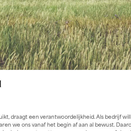
d
kt, draagt een verantwoordelijkheid. Als bedrijf wil
ren we ons vanaf het begin af aan al bewust. Daa