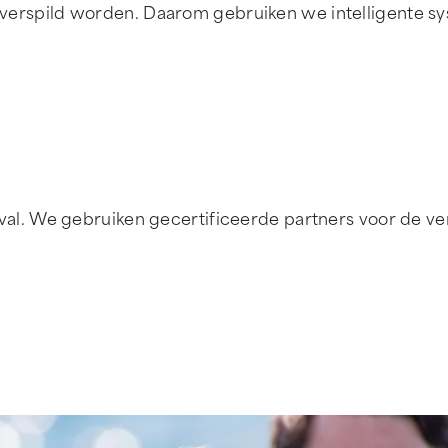
en verspild worden. Daarom gebruiken we intelligente sy
t afval. We gebruiken gecertificeerde partners voor de 