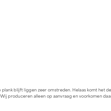
 plank blijft liggen zeer omstreden. Helaas komt het 
ij produceren alleen op aanvraag en voorkomen daarm