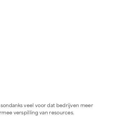
desondanks veel voor dat bedrijven meer
ee verspilling van resources.