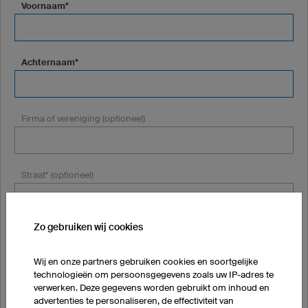
Voornaam*
Achternaam*
Firma of vereniging (optioneel)
Straat* (optioneel)
Zo gebruiken wij cookies
Postcode* (optioneel)
Wij en onze partners gebruiken cookies en soortgelijke
technologieën om persoonsgegevens zoals uw IP-adres te
Woonplaats* (optioneel)
verwerken. Deze gegevens worden gebruikt om inhoud en
advertenties te personaliseren, de effectiviteit van