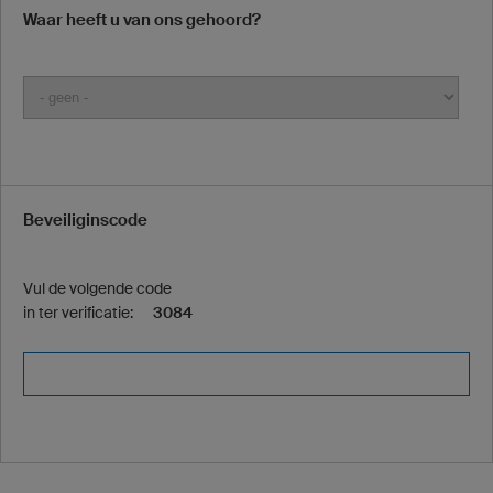
Waar heeft u van ons gehoord?
Beveiliginscode
Vul de volgende code
in ter verificatie:
3084