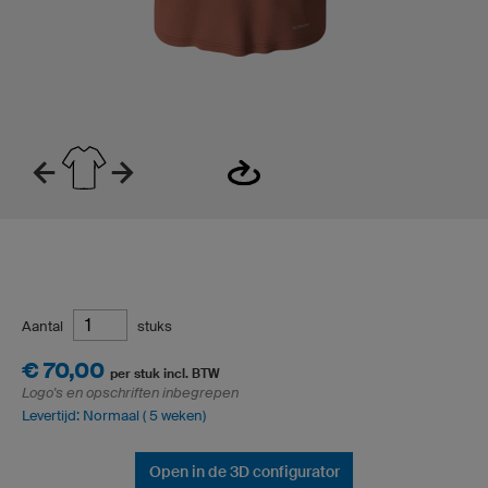
Aantal
stuks
€ 70,00
per stuk incl. BTW
Logo's en opschriften inbegrepen
Levertijd: Normaal ( 5 weken)
Open in de 3D configurator