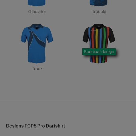
Gladiator
Trouble
Speciaal design
Track
Designs FCP5 Pro Dartshirt