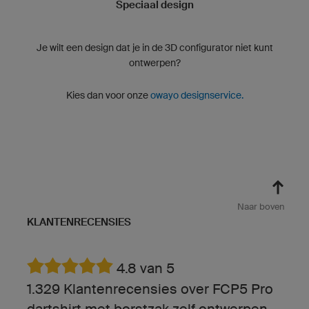
Speciaal design
Je wilt een design dat je in de 3D configurator niet kunt
ontwerpen?
Kies dan voor onze
owayo designservice.
Naar boven
KLANTENRECENSIES
4.8 van 5
1.329 Klantenrecensies over FCP5 Pro
dartshirt met borstzak zelf ontwerpen