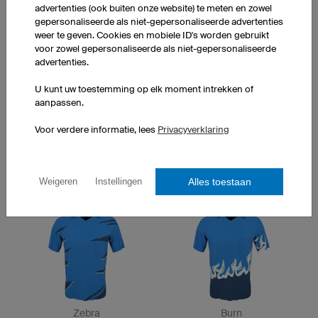
advertenties (ook buiten onze website) te meten en zowel
gepersonaliseerde als niet-gepersonaliseerde advertenties
weer te geven. Cookies en mobiele ID's worden gebruikt
Quest
Strike
voor zowel gepersonaliseerde als niet-gepersonaliseerde
advertenties.
U kunt uw toestemming op elk moment intrekken of
aanpassen.
Voor verdere informatie, lees
Privacyverklaring
City
Final
Alles toestaan
Weigeren
Instellingen
Zebra
Burn