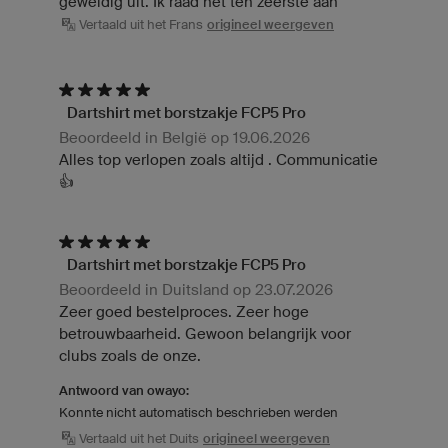
geweldig uit. Ik raad het ten zeerste aan
Vertaald uit het Frans
origineel weergeven
Dartshirt met borstzakje FCP5 Pro
Beoordeeld in België op 19.06.2026
Alles top verlopen zoals altijd . Communicatie
👍
Dartshirt met borstzakje FCP5 Pro
Beoordeeld in Duitsland op 23.07.2026
Zeer goed bestelproces. Zeer hoge
betrouwbaarheid. Gewoon belangrijk voor
clubs zoals de onze.
Antwoord van owayo:
Konnte nicht automatisch beschrieben werden
Vertaald uit het Duits
origineel weergeven