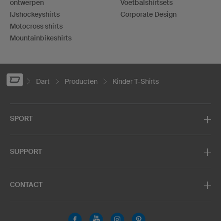
ontwerpen
Voetbalshirtsets
IJshockeyshirts
Corporate Design
Motocross shirts
Mountainbikeshirts
Dart
Producten
Kinder T-Shirts
SPORT
SUPPORT
CONTACT