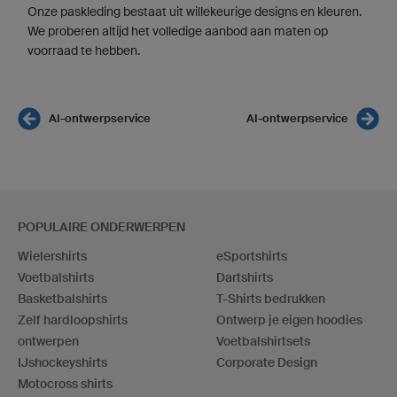
Onze paskleding bestaat uit willekeurige designs en kleuren.
We proberen altijd het volledige aanbod aan maten op
voorraad te hebben.
AI-ontwerpservice
AI-ontwerpservice
POPULAIRE ONDERWERPEN
Wielershirts
eSportshirts
Voetbalshirts
Dartshirts
Basketbalshirts
T-Shirts bedrukken
Zelf hardloopshirts
Ontwerp je eigen hoodies
ontwerpen
Voetbalshirtsets
IJshockeyshirts
Corporate Design
Motocross shirts