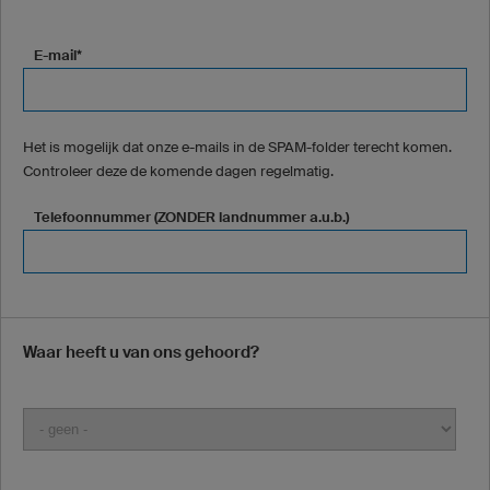
E-mail*
Het is mogelijk dat onze e-mails in de SPAM-folder terecht komen.
Controleer deze de komende dagen regelmatig.
Telefoonnummer (ZONDER landnummer a.u.b.)
Waar heeft u van ons gehoord?