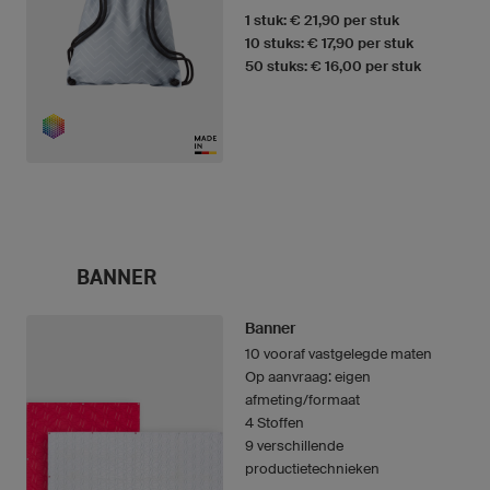
1 stuk: € 21,90 per stuk
10 stuks: € 17,90 per stuk
50 stuks: € 16,00 per stuk
BANNER
Banner
10 vooraf vastgelegde maten
Op aanvraag: eigen
afmeting/formaat
4 Stoffen
9 verschillende
productietechnieken