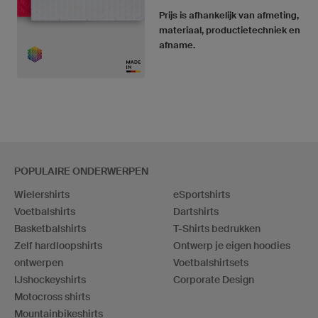
Prijs is afhankelijk van afmeting,
materiaal, productietechniek en
afname.
POPULAIRE ONDERWERPEN
Wielershirts
eSportshirts
Voetbalshirts
Dartshirts
Basketbalshirts
T-Shirts bedrukken
Zelf hardloopshirts
Ontwerp je eigen hoodies
ontwerpen
Voetbalshirtsets
IJshockeyshirts
Corporate Design
Motocross shirts
Mountainbikeshirts