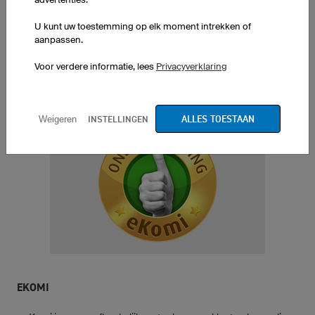
Vertaald uit het Engels
origineel weergeven
U kunt uw toestemming op elk moment intrekken of
aanpassen.
MEER
Voor verdere informatie, lees
Privacyverklaring
KLANTBEOORDELINGEN
ALLES TOESTAAN
INSTELLINGEN
Weigeren
EKOMI