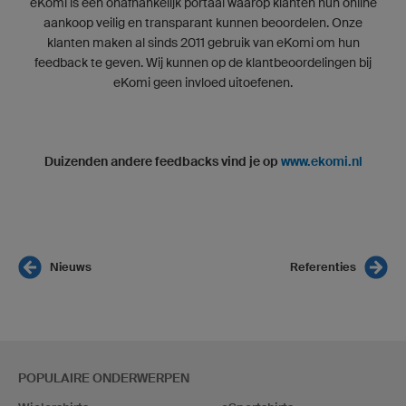
eKomi is een onafhankelijk portaal waarop klanten hun online
aankoop veilig en transparant kunnen beoordelen. Onze
klanten maken al sinds 2011 gebruik van eKomi om hun
feedback te geven. Wij kunnen op de klantbeoordelingen bij
eKomi geen invloed uitoefenen.
Duizenden andere feedbacks vind je op
www.ekomi.nl
Nieuws
Referenties
POPULAIRE ONDERWERPEN