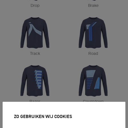
Drop
Brake
Track
Road
Razor
Countdown
ZO GEBRUIKEN WIJ COOKIES