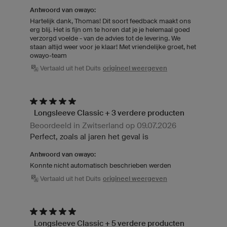
Antwoord van owayo:
Hartelijk dank, Thomas! Dit soort feedback maakt ons
erg blij. Het is fijn om te horen dat je je helemaal goed
verzorgd voelde - van de advies tot de levering. We
staan altijd weer voor je klaar! Met vriendelijke groet, het
owayo-team
Vertaald uit het Duits
origineel weergeven
Longsleeve Classic + 3 verdere producten
Beoordeeld in Zwitserland op 09.07.2026
Perfect, zoals al jaren het geval is
Antwoord van owayo:
Konnte nicht automatisch beschrieben werden
Vertaald uit het Duits
origineel weergeven
Longsleeve Classic + 5 verdere producten