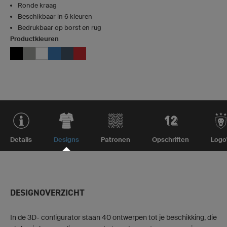
Ronde kraag
Beschikbaar in 6 kleuren
Bedrukbaar op borst en rug
Productkleuren
Details
Designs
Patronen
Opschriften
Logo
DESIGNOVERZICHT
In de 3D- configurator staan 40 ontwerpen tot je beschikking, die