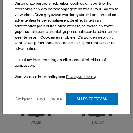
Wij en onze partners gebruiken cookies en soortgelijke
technologieën om persoonsgegevens zoals uw IP-adres te
verwerken. Deze gegevens worden gebruikt om inhoud en
advertenties te personaliseren, de effectiviteit van
Flight
Piet
advertenties (ook buiten onze website) te meten en zowel
gepersonaliseerde als niet-gepersonaliseerde advertenties
weer te geven. Cookies en mobiele ID's worden gebruikt
voor zowel gepersonaliseerde als niet-gepersonaliseerde
advertenties.
U kunt uw toestemming op elk moment intrekken of
aanpassen.
Trail
Montagne
Voor verdere informatie, lees
Privacyverklaring
ALLES TOESTAAN
INSTELLINGEN
Weigeren
Aqua
Trouble