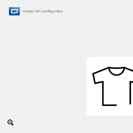
owayo 3D configurator